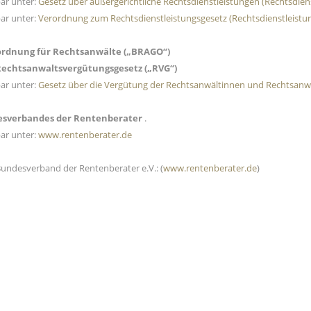
ar unter:
Gesetz über außergerichtliche Rechtsdienstleistungen (Rechtsdien
ar unter:
Verordnung zum Rechtsdienstleistungsgesetz (Rechtsdienstleist
rdnung für Rechtsanwälte („BRAGO“)
Rechtsanwaltsvergütungsgesetz („RVG“)
ar unter:
Gesetz über die Vergütung der Rechtsanwältinnen und Rechtsanw
esverbandes der Rentenberater
.
ar unter:
www.rentenberater.de
 Bundesverband der Rentenberater e.V.: (
www.rentenberater.de
)